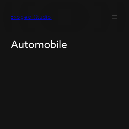
Exogeo Studio
Automobile